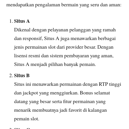
mendapatkan pengalaman bermain yang seru dan aman:
Situs A
Dikenal dengan pelayanan pelanggan yang ramah
dan responsif, Situs A juga menawarkan berbagai
jenis permainan slot dari provider besar. Dengan
lisensi resmi dan sistem pembayaran yang aman,
Situs A menjadi pilihan banyak pemain.
Situs B
Situs ini menawarkan permainan dengan RTP tinggi
dan jackpot yang menggiurkan. Bonus selamat
datang yang besar serta fitur permainan yang
menarik membuatnya jadi favorit di kalangan
pemain slot.