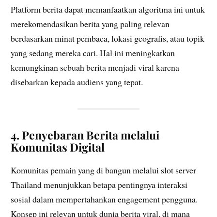
Platform berita dapat memanfaatkan algoritma ini untuk
merekomendasikan berita yang paling relevan
berdasarkan minat pembaca, lokasi geografis, atau topik
yang sedang mereka cari. Hal ini meningkatkan
kemungkinan sebuah berita menjadi viral karena
disebarkan kepada audiens yang tepat.
4. Penyebaran Berita melalui
Komunitas Digital
Komunitas pemain yang di bangun melalui slot server
Thailand menunjukkan betapa pentingnya interaksi
sosial dalam mempertahankan engagement pengguna.
Konsep ini relevan untuk dunia berita viral, di mana