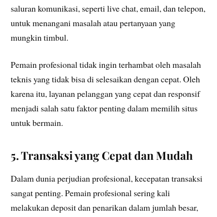
saluran komunikasi, seperti live chat, email, dan telepon,
untuk menangani masalah atau pertanyaan yang
mungkin timbul.
Pemain profesional tidak ingin terhambat oleh masalah
teknis yang tidak bisa di selesaikan dengan cepat. Oleh
karena itu, layanan pelanggan yang cepat dan responsif
menjadi salah satu faktor penting dalam memilih situs
untuk bermain.
5.
Transaksi yang Cepat dan Mudah
Dalam dunia perjudian profesional, kecepatan transaksi
sangat penting. Pemain profesional sering kali
melakukan deposit dan penarikan dalam jumlah besar,