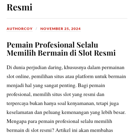
Resmi
AUTHORCOY
NOVEMBER 25, 2024
Pemain Profesional Selalu
Memilih Bermain di Slot Resmi
Di dunia perjudian daring, khususnya dalam permainan
slot online, pemilihan situs atau platform untuk bermain
menjadi hal yang sangat penting. Bagi pemain
profesional, memilih situs slot yang resmi dan
terpercaya bukan hanya soal kenyamanan, tetapi juga
keselamatan dan peluang kemenangan yang lebih besar.
Mengapa para pemain profesional selalu memilih
bermain di slot resmi? Artikel ini akan membahas