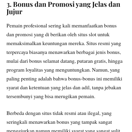
3.
Bonus dan Promosi yang Jelas dan
Jujur
Pemain profesional sering kali memanfaatkan bonus
dan promosi yang di berikan oleh situs slot untuk
memaksimalkan keuntungan mereka. Situs resmi yang
terpercaya biasanya menawarkan berbagai jenis bonus,
mulai dari bonus selamat datang, putaran gratis, hingga
program loyalitas yang menguntungkan. Namun, yang
paling penting adalah bahwa bonus-bonus ini memiliki
syarat dan ketentuan yang jelas dan adil, tanpa jebakan
tersembunyi yang bisa merugikan pemain.
Berbeda dengan situs tidak resmi atau ilegal, yang
seringkali menawarkan bonus yang tampak sangat
menggiurkan namun memiliki syarat yang sangat sulit