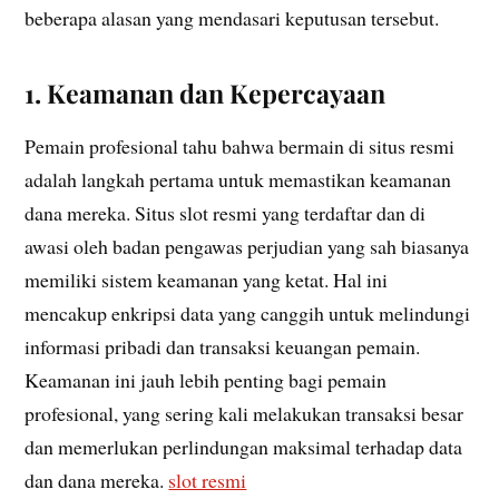
beberapa alasan yang mendasari keputusan tersebut.
1.
Keamanan dan Kepercayaan
Pemain profesional tahu bahwa bermain di situs resmi
adalah langkah pertama untuk memastikan keamanan
dana mereka. Situs slot resmi yang terdaftar dan di
awasi oleh badan pengawas perjudian yang sah biasanya
memiliki sistem keamanan yang ketat. Hal ini
mencakup enkripsi data yang canggih untuk melindungi
informasi pribadi dan transaksi keuangan pemain.
Keamanan ini jauh lebih penting bagi pemain
profesional, yang sering kali melakukan transaksi besar
dan memerlukan perlindungan maksimal terhadap data
dan dana mereka.
slot resmi