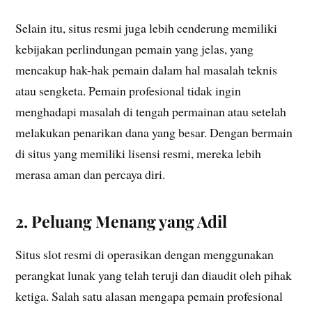
Selain itu, situs resmi juga lebih cenderung memiliki
kebijakan perlindungan pemain yang jelas, yang
mencakup hak-hak pemain dalam hal masalah teknis
atau sengketa. Pemain profesional tidak ingin
menghadapi masalah di tengah permainan atau setelah
melakukan penarikan dana yang besar. Dengan bermain
di situs yang memiliki lisensi resmi, mereka lebih
merasa aman dan percaya diri.
2.
Peluang Menang yang Adil
Situs slot resmi di operasikan dengan menggunakan
perangkat lunak yang telah teruji dan diaudit oleh pihak
ketiga. Salah satu alasan mengapa pemain profesional