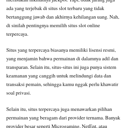
ada yang terjebak di situs slot terbaru yang tidak
bertanggung jawab dan akhirnya kehilangan uang. Nah,
di sinilah pentingnya memilih situs slot online
terpercaya.
Situs yang terpercaya biasanya memiliki lisensi resmi,
yang menjamin bahwa permainan di dalamnya adil dan
transparan. Selain itu, situs-situs ini juga punya sistem
keamanan yang canggih untuk melindungi data dan
transaksi pemain, sehingga kamu nggak perlu khawatir
soal privasi.
Selain itu, situs terpercaya juga menawarkan pilihan
permainan yang beragam dari provider ternama. Banyak
provider besar seperti Microgaming, NetEnt, atau