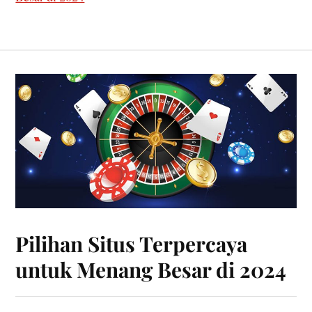
Pilihan Situs Terpercaya
untuk Menang Besar di 2024