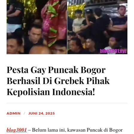
Pesta Gay Puncak Bogor
Berhasil Di Grebek Pihak
Kepolisian Indonesia!
ADMIN
JUNI 24, 2025
blog3001
– Belum lama ini, kawasan Puncak di Bogor