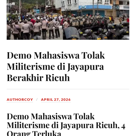
Demo Mahasiswa Tolak
Militerisme di Jayapura
Berakhir Ricuh
AUTHORCOY
APRIL 27, 2026
Demo Mahasiswa Tolak
Militerisme di Jayapura Ricuh, 4
Orang Terluka