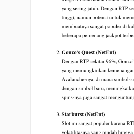
yang sering jatuh. Dengan RTP sek
tinggi, namun potensi untuk mem
membuatnya sangat populer di ka
beberapa pemenang jackpot terbes
Gonzo’s Quest (NetEnt)
Dengan RTP sekitar 96%, Gonzo’s
yang memungkinkan kemenangan be
Avalanche-nya, di mana simbol-s
dengan simbol baru, meningkatkan
spins-nya juga sangat menguntun
Starburst (NetEnt)
Slot ini sangat populer karena RT
volatilitasnya yang rendah hingg