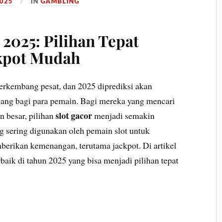
2025
IN
GAMBLING
 2025: Pilihan Tepat
kpot Mudah
 berkembang pesat, dan 2025 diprediksi akan
uang bagi para pemain. Bagi mereka yang mencari
slot gacor
n besar, pilihan
menjadi semakin
ng sering digunakan oleh pemain slot untuk
berikan kemenangan, terutama jackpot. Di artikel
rbaik di tahun 2025 yang bisa menjadi pilihan tepat