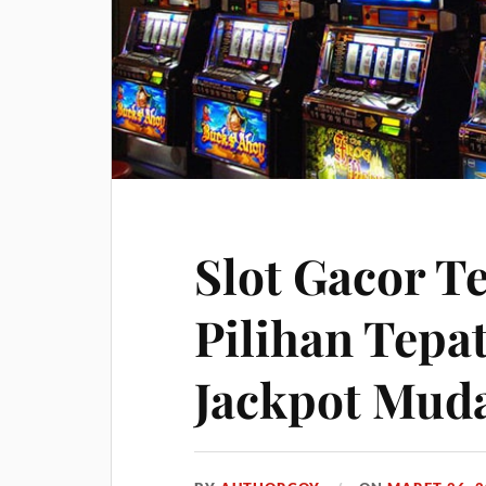
Slot Gacor T
Pilihan Tepa
Jackpot Mud