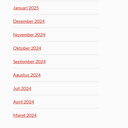
Januari 2025
Desember 2024
November 2024
Oktober 2024
September 2024
Agustus 2024
Juli 2024
April 2024
Maret 2024