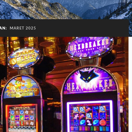
AN:
MARET 2025