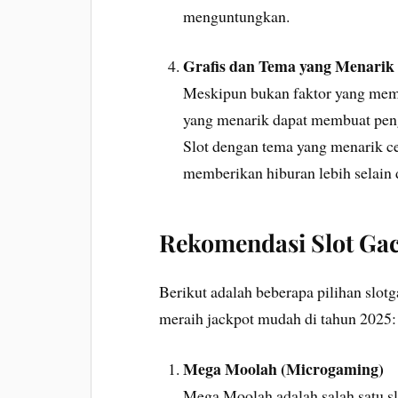
menguntungkan.
Grafis dan Tema yang Menarik
Meskipun bukan faktor yang mem
yang menarik dapat membuat pen
Slot dengan tema yang menarik ce
memberikan hiburan lebih selain 
Rekomendasi Slot Gac
Berikut adalah beberapa pilihan slotg
meraih jackpot mudah di tahun 2025:
Mega Moolah (Microgaming)
Mega Moolah adalah salah satu sl