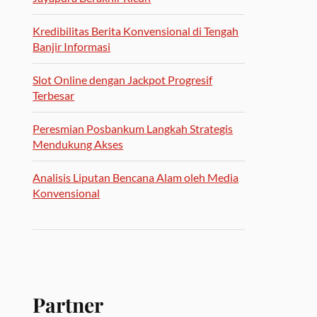
Kredibilitas Berita Konvensional di Tengah
Banjir Informasi
Slot Online dengan Jackpot Progresif
Terbesar
Peresmian Posbankum Langkah Strategis
Mendukung Akses
Analisis Liputan Bencana Alam oleh Media
Konvensional
Partner