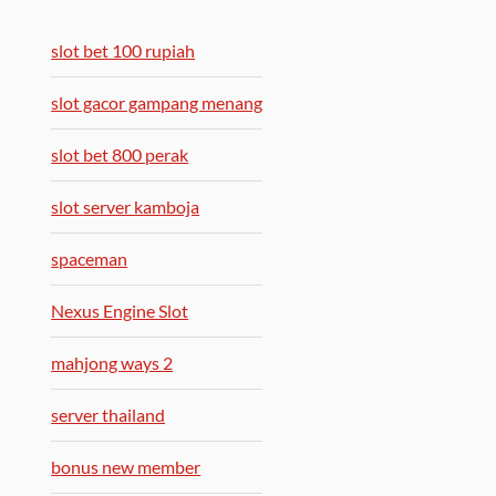
slot bet 100 rupiah
slot gacor gampang menang
slot bet 800 perak
slot server kamboja
spaceman
Nexus Engine Slot
mahjong ways 2
server thailand
bonus new member