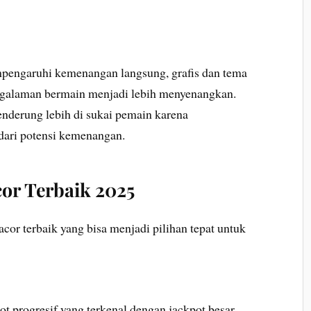
pengaruhi kemenangan langsung, grafis dan tema
galaman bermain menjadi lebih menyenangkan.
nderung lebih di sukai pemain karena
dari potensi kemenangan.
or Terbaik 2025
acor terbaik yang bisa menjadi pilihan tepat untuk
ot progresif yang terkenal dengan jackpot besar