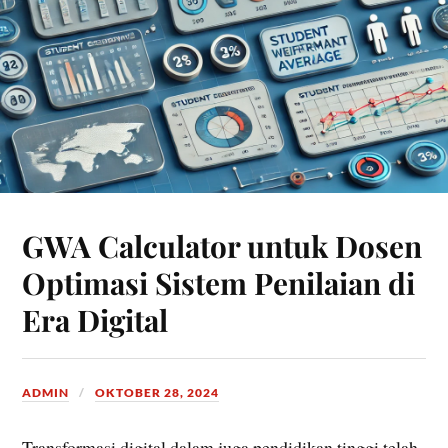
GWA Calculator untuk Dosen
Optimasi Sistem Penilaian di
Era Digital
ADMIN
OKTOBER 28, 2024
Transformasi digital dalam juga pendidikan tinggi telah