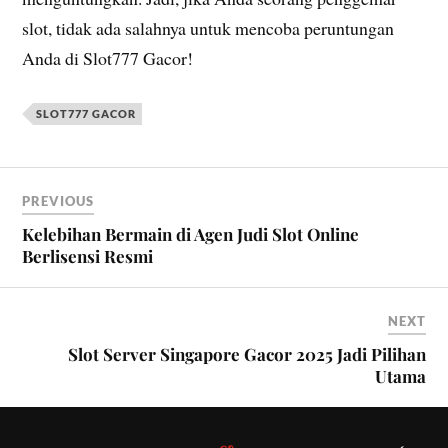
slot, tidak ada salahnya untuk mencoba peruntungan
Anda di Slot777 Gacor!
SLOT777 GACOR
PREVIOUS
Kelebihan Bermain di Agen Judi Slot Online
Berlisensi Resmi
NEXT
Slot Server Singapore Gacor 2025 Jadi Pilihan
Utama