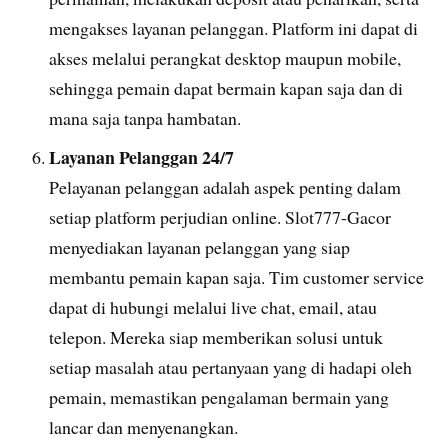
mengakses layanan pelanggan. Platform ini dapat di
akses melalui perangkat desktop maupun mobile,
sehingga pemain dapat bermain kapan saja dan di
mana saja tanpa hambatan.
Layanan Pelanggan 24/7
Pelayanan pelanggan adalah aspek penting dalam
setiap platform perjudian online. Slot777-Gacor
menyediakan layanan pelanggan yang siap
membantu pemain kapan saja. Tim customer service
dapat di hubungi melalui live chat, email, atau
telepon. Mereka siap memberikan solusi untuk
setiap masalah atau pertanyaan yang di hadapi oleh
pemain, memastikan pengalaman bermain yang
lancar dan menyenangkan.