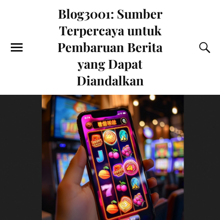
Blog3001: Sumber
Terpercaya untuk
Pembaruan Berita
yang Dapat
Diandalkan