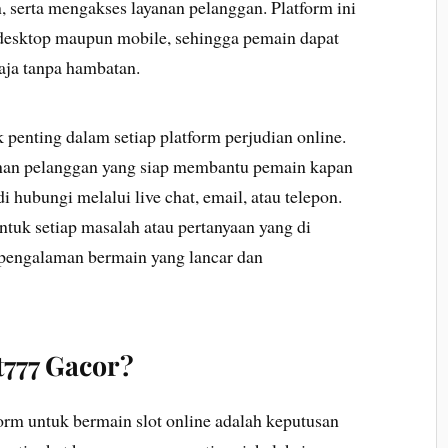
, serta mengakses layanan pelanggan. Platform ini
 desktop maupun mobile, sehingga pemain dapat
aja tanpa hambatan.
 penting dalam setiap platform perjudian online.
nan pelanggan yang siap membantu pemain kapan
i hubungi melalui live chat, email, atau telepon.
tuk setiap masalah atau pertanyaan yang di
pengalaman bermain yang lancar dan
777 Gacor?
orm untuk bermain slot online adalah keputusan