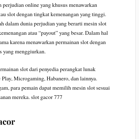
m perjudian online yang khusus menawarkan
atau slot dengan tingkat kemenangan yang tinggi.
lah dalam dunia perjudian yang berarti mesin slot
kemenangan atau “payout” yang besar. Dalam hal
utama karena menawarkan permainan slot dengan
s yang menggiurkan.
rmainan slot dari penyedia perangkat lunak
c Play, Microgaming, Habanero, dan lainnya.
am, para pemain dapat memilih mesin slot sesuai
anan mereka. slot gacor 777
acor