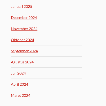
Januari 2025
Desember 2024
November 2024
Oktober 2024
September 2024
Agustus 2024
Juli 2024
April 2024
Maret 2024