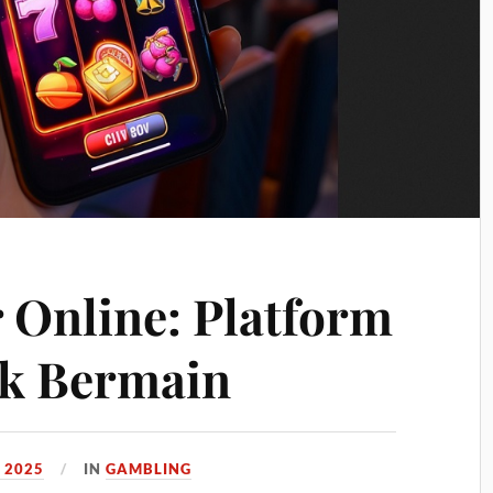
r Online: Platform
uk Bermain
 2025
IN
GAMBLING