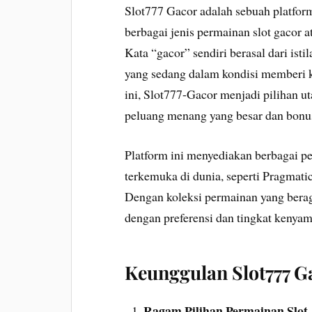
Slot777 Gacor adalah sebuah platfor
berbagai jenis permainan slot gacor 
Kata “gacor” sendiri berasal dari isti
yang sedang dalam kondisi memberi 
ini, Slot777-Gacor menjadi pilihan 
peluang menang yang besar dan bonu
Platform ini menyediakan berbagai pe
terkemuka di dunia, seperti Pragmati
Dengan koleksi permainan yang berag
dengan preferensi dan tingkat kenyam
Keunggulan Slot777 G
Ragam Pilihan Permainan Slot