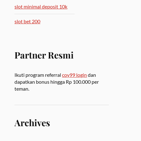
slot minimal deposit 10k
slot bet 200
Partner Resmi
Ikuti program referral
coy99 login
dan
dapatkan bonus hingga Rp 100.000 per
teman.
Archives