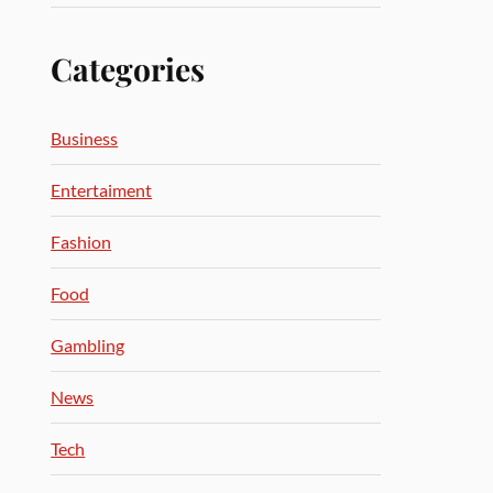
Categories
Business
Entertaiment
Fashion
Food
Gambling
News
Tech