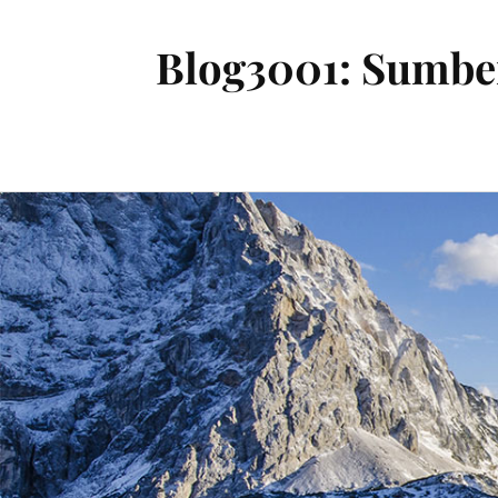
Blog3001: Sumbe