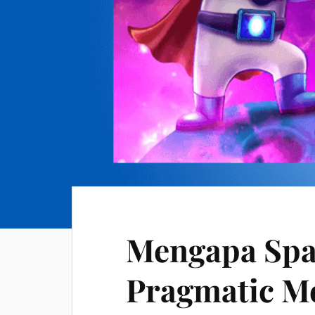
Mengapa Spa
Pragmatic Me