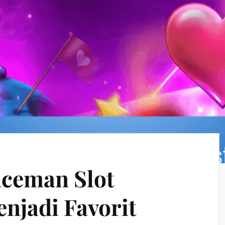
ceman Slot
njadi Favorit