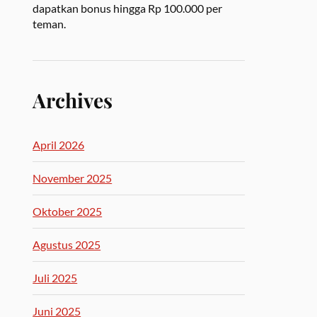
dapatkan bonus hingga Rp 100.000 per
teman.
Archives
April 2026
November 2025
Oktober 2025
Agustus 2025
Juli 2025
Juni 2025