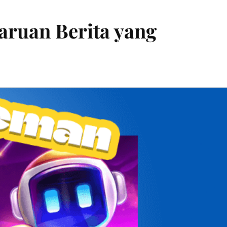
ruan Berita yang