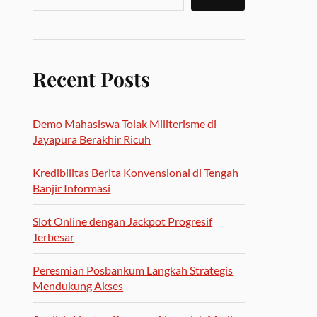
Recent Posts
Demo Mahasiswa Tolak Militerisme di
Jayapura Berakhir Ricuh
Kredibilitas Berita Konvensional di Tengah
Banjir Informasi
Slot Online dengan Jackpot Progresif
Terbesar
Peresmian Posbankum Langkah Strategis
Mendukung Akses