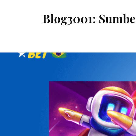
Blog3001: Sumbe