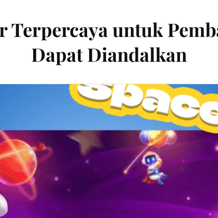
r Terpercaya untuk Pemba
Dapat Diandalkan