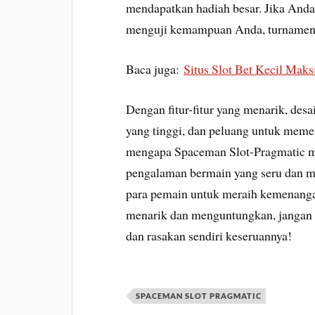
mendapatkan hadiah besar. Jika Anda
menguji kemampuan Anda, turnamen s
Baca juga:
Situs Slot Bet Kecil Maks
Dengan fitur-fitur yang menarik, desa
yang tinggi, dan peluang untuk meme
mengapa Spaceman Slot-Pragmatic me
pengalaman bermain yang seru dan m
para pemain untuk meraih kemenangan
menarik dan menguntungkan, jangan
dan rasakan sendiri keseruannya!
SPACEMAN SLOT PRAGMATIC