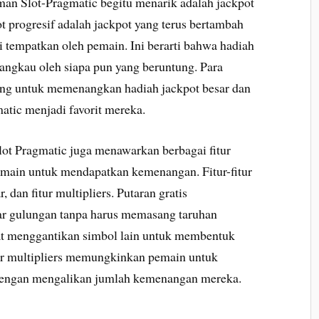
man Slot-Pragmatic begitu menarik adalah jackpot
ot progresif adalah jackpot yang terus bertambah
i tempatkan oleh pemain. Ini berarti bahwa hadiah
 jangkau oleh siapa pun yang beruntung. Para
uang untuk memenangkan hadiah jackpot besar dan
tic menjadi favorit mereka.
lot Pragmatic juga menawarkan berbagai fitur
main untuk mendapatkan kemenangan. Fitur-fitur
r, dan fitur multipliers. Putaran gratis
r gulungan tanpa harus memasang taruhan
at menggantikan simbol lain untuk membentuk
r multipliers memungkinkan pemain untuk
engan mengalikan jumlah kemenangan mereka.