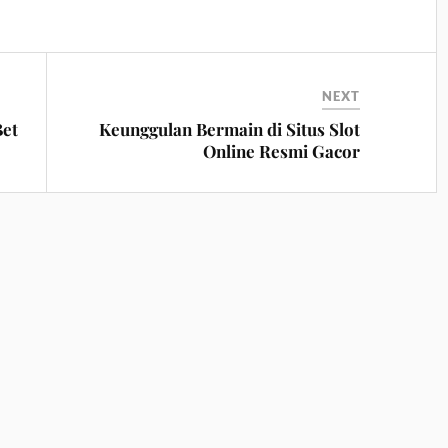
NEXT
Bet
Keunggulan Bermain di Situs Slot
Online Resmi Gacor