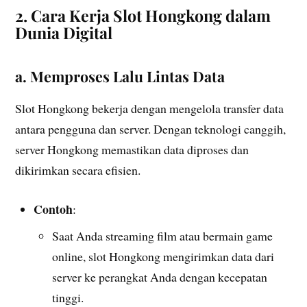
2. Cara Kerja Slot Hongkong dalam
Dunia Digital
a. Memproses Lalu Lintas Data
Slot Hongkong bekerja dengan mengelola transfer data
antara pengguna dan server. Dengan teknologi canggih,
server Hongkong memastikan data diproses dan
dikirimkan secara efisien.
Contoh
:
Saat Anda streaming film atau bermain game
online, slot Hongkong mengirimkan data dari
server ke perangkat Anda dengan kecepatan
tinggi.