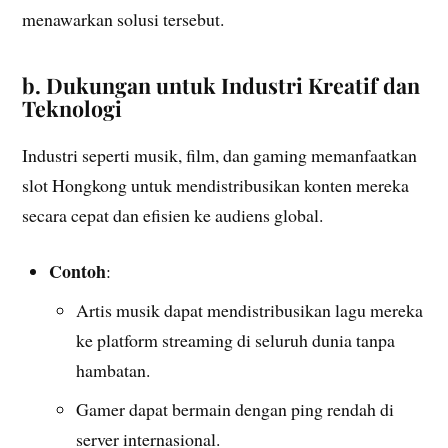
menawarkan solusi tersebut.
b. Dukungan untuk Industri Kreatif dan
Teknologi
Industri seperti musik, film, dan gaming memanfaatkan
slot Hongkong untuk mendistribusikan konten mereka
secara cepat dan efisien ke audiens global.
Contoh
:
Artis musik dapat mendistribusikan lagu mereka
ke platform streaming di seluruh dunia tanpa
hambatan.
Gamer dapat bermain dengan ping rendah di
server internasional.