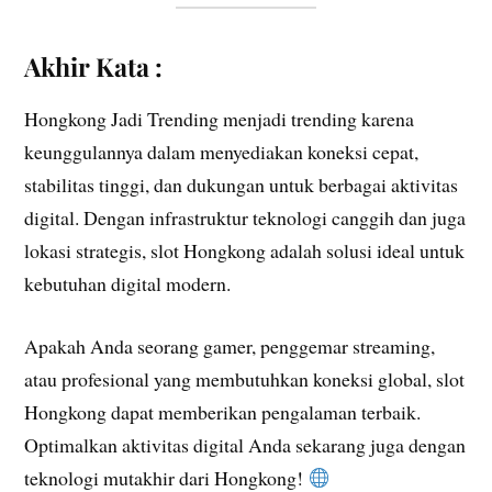
Akhir Kata :
Hongkong Jadi Trending menjadi trending karena
keunggulannya dalam menyediakan koneksi cepat,
stabilitas tinggi, dan dukungan untuk berbagai aktivitas
digital. Dengan infrastruktur teknologi canggih dan juga
lokasi strategis, slot Hongkong adalah solusi ideal untuk
kebutuhan digital modern.
Apakah Anda seorang gamer, penggemar streaming,
atau profesional yang membutuhkan koneksi global, slot
Hongkong dapat memberikan pengalaman terbaik.
Optimalkan aktivitas digital Anda sekarang juga dengan
teknologi mutakhir dari Hongkong!