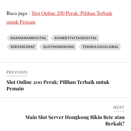
Baca juga :
Slot Online 200 Perak: Pilihan Terbaik
untuk Pemain
KEAMANANDIGITAL
KONEKTIVITASDIGITAL
SERVERCEPAT
SLOTHONGKONG
TEKNOLOGIGLOBAL
PREVIOUS
Slot Online 200 Perak: Pilihan Terbaik untuk
Pemain
NEXT
Main Slot Server Hongkong Bikin Bete atau
Berkah?