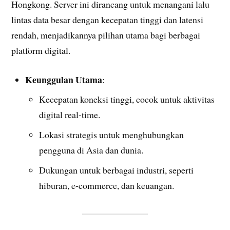
Hongkong. Server ini dirancang untuk menangani lalu
lintas data besar dengan kecepatan tinggi dan latensi
rendah, menjadikannya pilihan utama bagi berbagai
platform digital.
Keunggulan Utama
:
Kecepatan koneksi tinggi, cocok untuk aktivitas
digital real-time.
Lokasi strategis untuk menghubungkan
pengguna di Asia dan dunia.
Dukungan untuk berbagai industri, seperti
hiburan, e-commerce, dan keuangan.