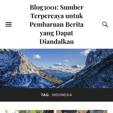
Blog3001: Sumber
Terpercaya untuk
Pembaruan Berita
yang Dapat
Diandalkan
TAG:
INDONESIA