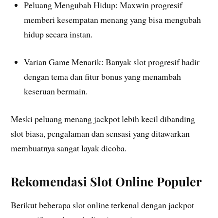
Peluang Mengubah Hidup: Maxwin progresif
memberi kesempatan menang yang bisa mengubah
hidup secara instan.
Varian Game Menarik: Banyak slot progresif hadir
dengan tema dan fitur bonus yang menambah
keseruan bermain.
Meski peluang menang jackpot lebih kecil dibanding
slot biasa, pengalaman dan sensasi yang ditawarkan
membuatnya sangat layak dicoba.
Rekomendasi Slot Online Populer
Berikut beberapa slot online terkenal dengan jackpot