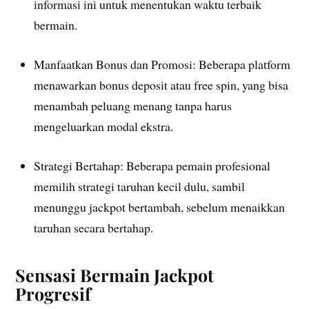
informasi ini untuk menentukan waktu terbaik
bermain.
Manfaatkan Bonus dan Promosi: Beberapa platform
menawarkan bonus deposit atau free spin, yang bisa
menambah peluang menang tanpa harus
mengeluarkan modal ekstra.
Strategi Bertahap: Beberapa pemain profesional
memilih strategi taruhan kecil dulu, sambil
menunggu jackpot bertambah, sebelum menaikkan
taruhan secara bertahap.
Sensasi Bermain Jackpot
Progresif