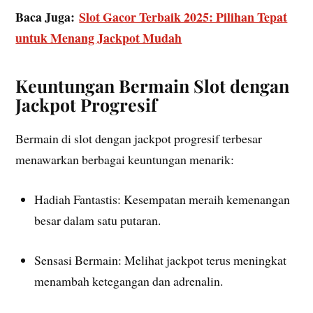
Baca Juga:
Slot Gacor Terbaik 2025: Pilihan Tepat
untuk Menang Jackpot Mudah
Keuntungan Bermain Slot dengan
Jackpot Progresif
Bermain di slot dengan jackpot progresif terbesar
menawarkan berbagai keuntungan menarik:
Hadiah Fantastis: Kesempatan meraih kemenangan
besar dalam satu putaran.
Sensasi Bermain: Melihat jackpot terus meningkat
menambah ketegangan dan adrenalin.