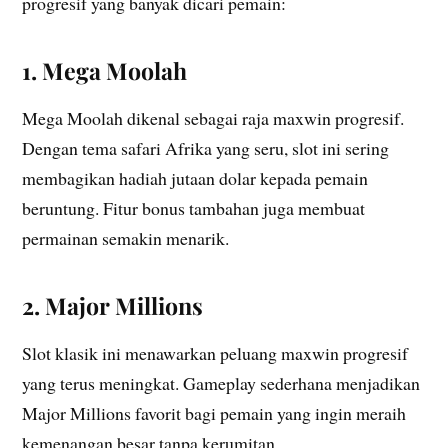
progresif yang banyak dicari pemain:
1. Mega Moolah
Mega Moolah dikenal sebagai raja maxwin progresif.
Dengan tema safari Afrika yang seru, slot ini sering
membagikan hadiah jutaan dolar kepada pemain
beruntung. Fitur bonus tambahan juga membuat
permainan semakin menarik.
2. Major Millions
Slot klasik ini menawarkan peluang maxwin progresif
yang terus meningkat. Gameplay sederhana menjadikan
Major Millions favorit bagi pemain yang ingin meraih
kemenangan besar tanpa kerumitan.