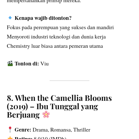
mempertahankan prinsip mereka.
Kenapa wajib ditonton?
Fokus pada perempuan yang sukses dan mandiri
Menyoroti industri teknologi dan dunia kerja
Chemistry luar biasa antara pemeran utama
Tonton di:
Viu
8. When the Camellia Blooms
(2019) – Ibu Tunggal yang
Berjuang
Genre:
Drama, Romansa, Thriller
Rating:
8.0/10 (IMDb)