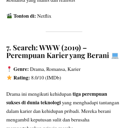
Tonton di:
Netflix
7. Search: WWW (2019) –
Perempuan Karier yang Berani
Genre:
Drama, Romansa, Karier
Rating:
8.0/10 (IMDb)
tiga perempuan
Drama ini mengikuti kehidupan
sukses di dunia teknologi
yang menghadapi tantangan
dalam karier dan kehidupan pribadi. Mereka berani
mengambil keputusan sulit dan berusaha