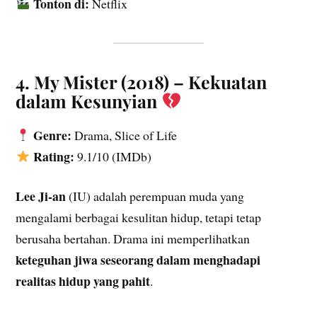
Tonton di:
Netflix
4. My Mister (2018) – Kekuatan
dalam Kesunyian
Genre:
Drama, Slice of Life
Rating:
9.1/10 (IMDb)
Lee Ji-an
(IU) adalah perempuan muda yang
mengalami berbagai kesulitan hidup, tetapi tetap
berusaha bertahan. Drama ini memperlihatkan
keteguhan jiwa seseorang dalam menghadapi
realitas hidup yang pahit
.