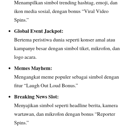
Menampilkan simbol trending hashtag, emoji, dan
ikon media sosial, dengan bonus “Viral Video
Spins.”
Global Event Jackpot:
Bertema peristiwa dunia seperti konser amal atau
kampanye besar dengan simbol tiket, mikrofon, dan
logo acara.
Memes Mayhem:
Mengangkat meme populer sebagai simbol dengan
fitur “Laugh Out Loud Bonus.”
Breaking News Slot:
Menyajikan simbol seperti headline berita, kamera
wartawan, dan mikrofon dengan bonus “Reporter
Spins.”