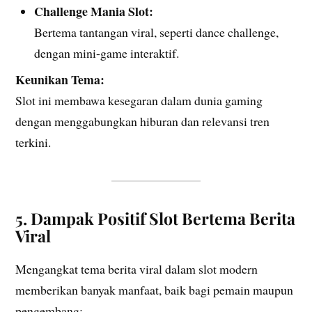
Challenge Mania Slot:
Bertema tantangan viral, seperti dance challenge,
dengan mini-game interaktif.
Keunikan Tema:
Slot ini membawa kesegaran dalam dunia gaming
dengan menggabungkan hiburan dan relevansi tren
terkini.
5.
Dampak Positif Slot Bertema Berita
Viral
Mengangkat tema berita viral dalam slot modern
memberikan banyak manfaat, baik bagi pemain maupun
pengembang: