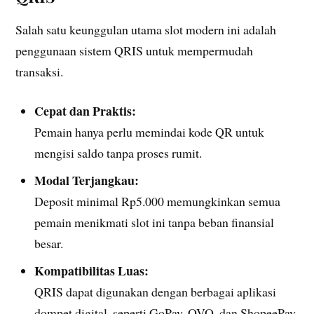
Salah satu keunggulan utama slot modern ini adalah
penggunaan sistem QRIS untuk mempermudah
transaksi.
Cepat dan Praktis:
Pemain hanya perlu memindai kode QR untuk
mengisi saldo tanpa proses rumit.
Modal Terjangkau:
Deposit minimal Rp5.000 memungkinkan semua
pemain menikmati slot ini tanpa beban finansial
besar.
Kompatibilitas Luas:
QRIS dapat digunakan dengan berbagai aplikasi
dompet digital, seperti GoPay, OVO, dan ShopeePay.