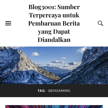
Blog3001: Sumber
Terpercaya untuk
Pembaruan Berita
yang Dapat
Diandalkan
TAG:
QRISGAMING