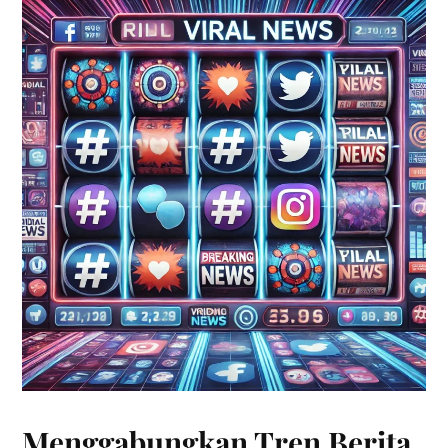
Menggabungkan Tren Berita