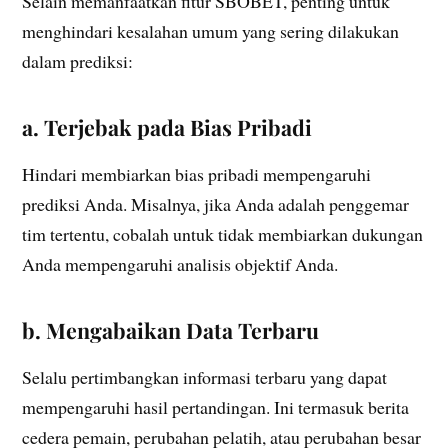
Selain memanfaatkan fitur SBOBET, penting untuk
menghindari kesalahan umum yang sering dilakukan
dalam prediksi:
a.
Terjebak pada Bias Pribadi
Hindari membiarkan bias pribadi mempengaruhi
prediksi Anda. Misalnya, jika Anda adalah penggemar
tim tertentu, cobalah untuk tidak membiarkan dukungan
Anda mempengaruhi analisis objektif Anda.
b.
Mengabaikan Data Terbaru
Selalu pertimbangkan informasi terbaru yang dapat
mempengaruhi hasil pertandingan. Ini termasuk berita
cedera pemain, perubahan pelatih, atau perubahan besar