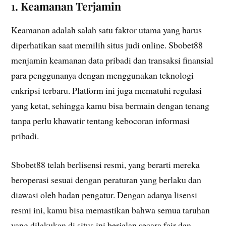
1.
Keamanan Terjamin
Keamanan adalah salah satu faktor utama yang harus
diperhatikan saat memilih situs judi online. Sbobet88
menjamin keamanan data pribadi dan transaksi finansial
para penggunanya dengan menggunakan teknologi
enkripsi terbaru. Platform ini juga mematuhi regulasi
yang ketat, sehingga kamu bisa bermain dengan tenang
tanpa perlu khawatir tentang kebocoran informasi
pribadi.
Sbobet88 telah berlisensi resmi, yang berarti mereka
beroperasi sesuai dengan peraturan yang berlaku dan
diawasi oleh badan pengatur. Dengan adanya lisensi
resmi ini, kamu bisa memastikan bahwa semua taruhan
yang dilakukan di situs ini berjalan secara fair dan