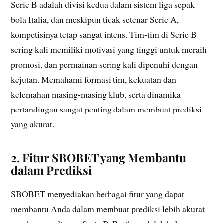
Serie B adalah divisi kedua dalam sistem liga sepak
bola Italia, dan meskipun tidak setenar Serie A,
kompetisinya tetap sangat intens. Tim-tim di Serie B
sering kali memiliki motivasi yang tinggi untuk meraih
promosi, dan permainan sering kali dipenuhi dengan
kejutan. Memahami formasi tim, kekuatan dan
kelemahan masing-masing klub, serta dinamika
pertandingan sangat penting dalam membuat prediksi
yang akurat.
2.
Fitur SBOBET yang Membantu
dalam Prediksi
SBOBET menyediakan berbagai fitur yang dapat
membantu Anda dalam membuat prediksi lebih akurat