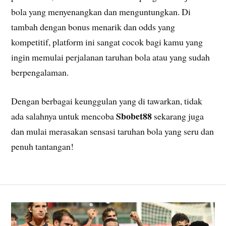
bola yang menyenangkan dan menguntungkan. Di
tambah dengan bonus menarik dan odds yang
kompetitif, platform ini sangat cocok bagi kamu yang
ingin memulai perjalanan taruhan bola atau yang sudah
berpengalaman.
Dengan berbagai keunggulan yang di tawarkan, tidak
Sbobet88
ada salahnya untuk mencoba
sekarang juga
dan mulai merasakan sensasi taruhan bola yang seru dan
penuh tantangan!