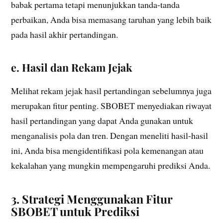
babak pertama tetapi menunjukkan tanda-tanda
perbaikan, Anda bisa memasang taruhan yang lebih baik
pada hasil akhir pertandingan.
e.
Hasil dan Rekam Jejak
Melihat rekam jejak hasil pertandingan sebelumnya juga
merupakan fitur penting. SBOBET menyediakan riwayat
hasil pertandingan yang dapat Anda gunakan untuk
menganalisis pola dan tren. Dengan meneliti hasil-hasil
ini, Anda bisa mengidentifikasi pola kemenangan atau
kekalahan yang mungkin mempengaruhi prediksi Anda.
3.
Strategi Menggunakan Fitur
SBOBET untuk Prediksi