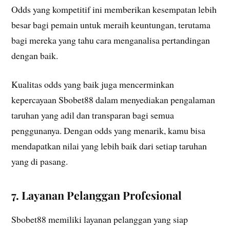
Odds yang kompetitif ini memberikan kesempatan lebih
besar bagi pemain untuk meraih keuntungan, terutama
bagi mereka yang tahu cara menganalisa pertandingan
dengan baik.
Kualitas odds yang baik juga mencerminkan
kepercayaan Sbobet88 dalam menyediakan pengalaman
taruhan yang adil dan transparan bagi semua
penggunanya. Dengan odds yang menarik, kamu bisa
mendapatkan nilai yang lebih baik dari setiap taruhan
yang di pasang.
7.
Layanan Pelanggan Profesional
Sbobet88 memiliki layanan pelanggan yang siap