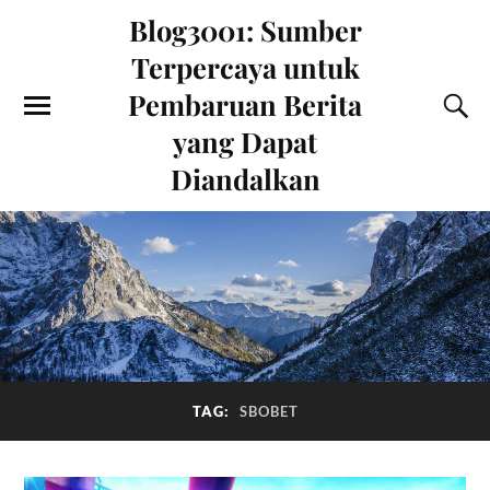
Blog3001: Sumber
Terpercaya untuk
Pembaruan Berita
yang Dapat
Diandalkan
TAG:
SBOBET