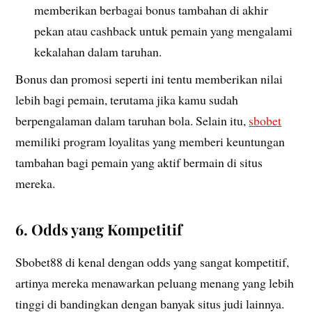
memberikan berbagai bonus tambahan di akhir
pekan atau cashback untuk pemain yang mengalami
kekalahan dalam taruhan.
Bonus dan promosi seperti ini tentu memberikan nilai
lebih bagi pemain, terutama jika kamu sudah
berpengalaman dalam taruhan bola. Selain itu,
sbobet
memiliki program loyalitas yang memberi keuntungan
tambahan bagi pemain yang aktif bermain di situs
mereka.
6.
Odds yang Kompetitif
Sbobet88 di kenal dengan odds yang sangat kompetitif,
artinya mereka menawarkan peluang menang yang lebih
tinggi di bandingkan dengan banyak situs judi lainnya.