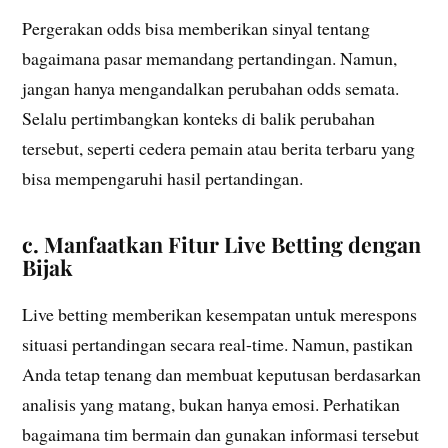
Pergerakan odds bisa memberikan sinyal tentang
bagaimana pasar memandang pertandingan. Namun,
jangan hanya mengandalkan perubahan odds semata.
Selalu pertimbangkan konteks di balik perubahan
tersebut, seperti cedera pemain atau berita terbaru yang
bisa mempengaruhi hasil pertandingan.
c.
Manfaatkan Fitur Live Betting dengan
Bijak
Live betting memberikan kesempatan untuk merespons
situasi pertandingan secara real-time. Namun, pastikan
Anda tetap tenang dan membuat keputusan berdasarkan
analisis yang matang, bukan hanya emosi. Perhatikan
bagaimana tim bermain dan gunakan informasi tersebut