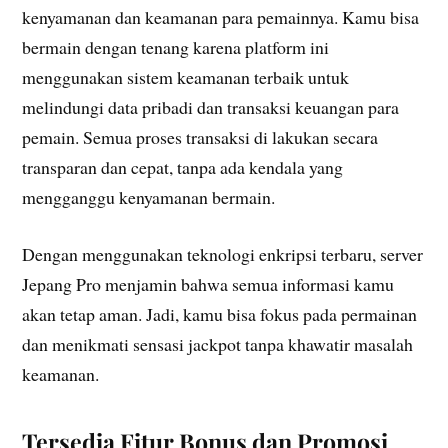
kenyamanan dan keamanan para pemainnya. Kamu bisa
bermain dengan tenang karena platform ini
menggunakan sistem keamanan terbaik untuk
melindungi data pribadi dan transaksi keuangan para
pemain. Semua proses transaksi di lakukan secara
transparan dan cepat, tanpa ada kendala yang
mengganggu kenyamanan bermain.
Dengan menggunakan teknologi enkripsi terbaru, server
Jepang Pro menjamin bahwa semua informasi kamu
akan tetap aman. Jadi, kamu bisa fokus pada permainan
dan menikmati sensasi jackpot tanpa khawatir masalah
keamanan.
Tersedia Fitur Bonus dan Promosi