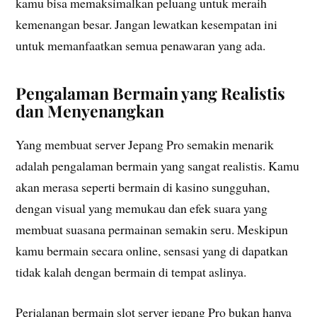
kamu bisa memaksimalkan peluang untuk meraih
kemenangan besar. Jangan lewatkan kesempatan ini
untuk memanfaatkan semua penawaran yang ada.
Pengalaman Bermain yang Realistis
dan Menyenangkan
Yang membuat server Jepang Pro semakin menarik
adalah pengalaman bermain yang sangat realistis. Kamu
akan merasa seperti bermain di kasino sungguhan,
dengan visual yang memukau dan efek suara yang
membuat suasana permainan semakin seru. Meskipun
kamu bermain secara online, sensasi yang di dapatkan
tidak kalah dengan bermain di tempat aslinya.
Perjalanan bermain
slot server jepang
Pro bukan hanya