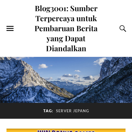
Blog3001: Sumber
Terpercaya untuk
Pembaruan Berita
yang Dapat
Diandalkan
TAG:
SERVER JEPANG