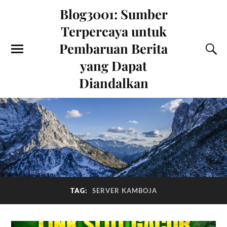
Blog3001: Sumber
Terpercaya untuk
Pembaruan Berita
yang Dapat
Diandalkan
TAG:
SERVER KAMBOJA