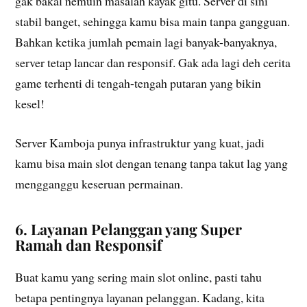
gak bakal nemuin masalah kayak gitu. Server di sini
stabil banget, sehingga kamu bisa main tanpa gangguan.
Bahkan ketika jumlah pemain lagi banyak-banyaknya,
server tetap lancar dan responsif. Gak ada lagi deh cerita
game terhenti di tengah-tengah putaran yang bikin
kesel!
Server Kamboja punya infrastruktur yang kuat, jadi
kamu bisa main slot dengan tenang tanpa takut lag yang
mengganggu keseruan permainan.
6.
Layanan Pelanggan yang Super
Ramah dan Responsif
Buat kamu yang sering main slot online, pasti tahu
betapa pentingnya layanan pelanggan. Kadang, kita