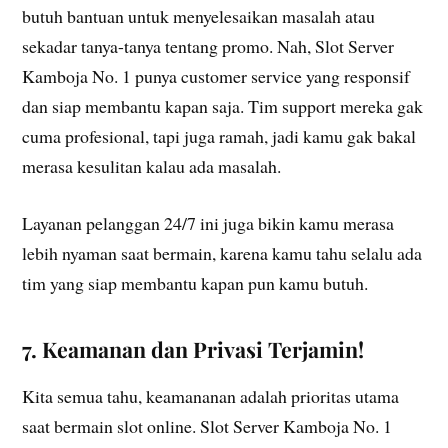
butuh bantuan untuk menyelesaikan masalah atau
sekadar tanya-tanya tentang promo. Nah, Slot Server
Kamboja No. 1 punya customer service yang responsif
dan siap membantu kapan saja. Tim support mereka gak
cuma profesional, tapi juga ramah, jadi kamu gak bakal
merasa kesulitan kalau ada masalah.
Layanan pelanggan 24/7 ini juga bikin kamu merasa
lebih nyaman saat bermain, karena kamu tahu selalu ada
tim yang siap membantu kapan pun kamu butuh.
7.
Keamanan dan Privasi Terjamin!
Kita semua tahu, keamananan adalah prioritas utama
saat bermain slot online. Slot Server Kamboja No. 1