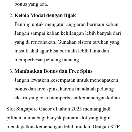
bonus yang ada.
Kelola Modal dengan Bijak
Penting untuk mengatur anggaran bermain kalian.
Jangan sampai kalian kehilangan lebih banyak dari
yang di rencanakan. Gunakan sistem taruhan yang
masuk akal agar bisa bermain lebih lama dan
memperbesar peluang menang.
Manfaatkan Bonus dan Free Spins
Jangan lewatkan kesempatan untuk mendapatkan
bonus dan free spins, karena ini adalah peluang
ekstra yang bisa memperbesar kemenangan kalian.
Slot Singapore Gacor di tahun 2025 memang jadi
pilihan utama bagi banyak pemain slot yang ingin
mendapatkan kemenangan lebih mudah. Dengan RTP