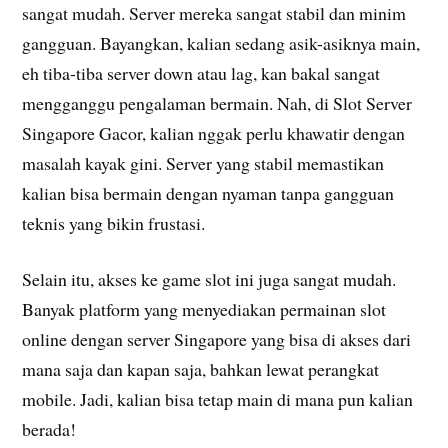
sangat mudah. Server mereka sangat stabil dan minim
gangguan. Bayangkan, kalian sedang asik-asiknya main,
eh tiba-tiba server down atau lag, kan bakal sangat
mengganggu pengalaman bermain. Nah, di Slot Server
Singapore Gacor, kalian nggak perlu khawatir dengan
masalah kayak gini. Server yang stabil memastikan
kalian bisa bermain dengan nyaman tanpa gangguan
teknis yang bikin frustasi.
Selain itu, akses ke game slot ini juga sangat mudah.
Banyak platform yang menyediakan permainan slot
online dengan server Singapore yang bisa di akses dari
mana saja dan kapan saja, bahkan lewat perangkat
mobile. Jadi, kalian bisa tetap main di mana pun kalian
berada!