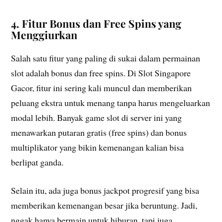
4.
Fitur Bonus dan Free Spins yang
Menggiurkan
Salah satu fitur yang paling di sukai dalam permainan
slot adalah bonus dan free spins. Di Slot Singapore
Gacor, fitur ini sering kali muncul dan memberikan
peluang ekstra untuk menang tanpa harus mengeluarkan
modal lebih. Banyak game slot di server ini yang
menawarkan putaran gratis (free spins) dan bonus
multiplikator yang bikin kemenangan kalian bisa
berlipat ganda.
Selain itu, ada juga bonus jackpot progresif yang bisa
memberikan kemenangan besar jika beruntung. Jadi,
nggak hanya bermain untuk hiburan, tapi juga