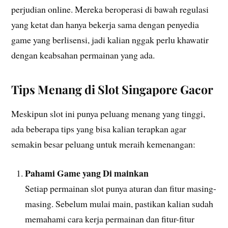
perjudian online. Mereka beroperasi di bawah regulasi
yang ketat dan hanya bekerja sama dengan penyedia
game yang berlisensi, jadi kalian nggak perlu khawatir
dengan keabsahan permainan yang ada.
Tips Menang di Slot Singapore Gacor
Meskipun slot ini punya peluang menang yang tinggi,
ada beberapa tips yang bisa kalian terapkan agar
semakin besar peluang untuk meraih kemenangan:
Pahami Game yang Di mainkan
Setiap permainan slot punya aturan dan fitur masing-
masing. Sebelum mulai main, pastikan kalian sudah
memahami cara kerja permainan dan fitur-fitur