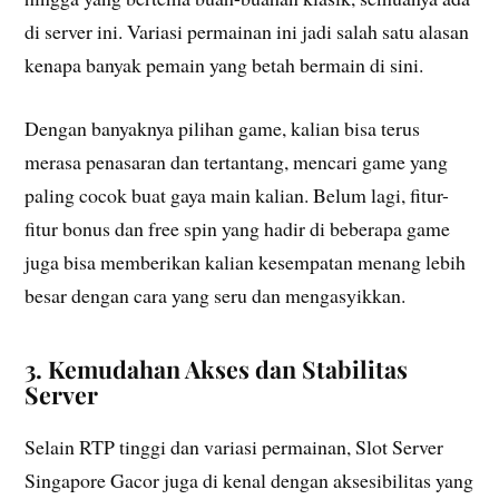
di server ini. Variasi permainan ini jadi salah satu alasan
kenapa banyak pemain yang betah bermain di sini.
Dengan banyaknya pilihan game, kalian bisa terus
merasa penasaran dan tertantang, mencari game yang
paling cocok buat gaya main kalian. Belum lagi, fitur-
fitur bonus dan free spin yang hadir di beberapa game
juga bisa memberikan kalian kesempatan menang lebih
besar dengan cara yang seru dan mengasyikkan.
3.
Kemudahan Akses dan Stabilitas
Server
Selain RTP tinggi dan variasi permainan, Slot Server
Singapore Gacor juga di kenal dengan aksesibilitas yang