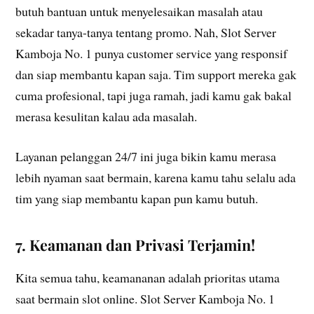
butuh bantuan untuk menyelesaikan masalah atau
sekadar tanya-tanya tentang promo. Nah, Slot Server
Kamboja No. 1 punya customer service yang responsif
dan siap membantu kapan saja. Tim support mereka gak
cuma profesional, tapi juga ramah, jadi kamu gak bakal
merasa kesulitan kalau ada masalah.
Layanan pelanggan 24/7 ini juga bikin kamu merasa
lebih nyaman saat bermain, karena kamu tahu selalu ada
tim yang siap membantu kapan pun kamu butuh.
7.
Keamanan dan Privasi Terjamin!
Kita semua tahu, keamananan adalah prioritas utama
saat bermain slot online. Slot Server Kamboja No. 1