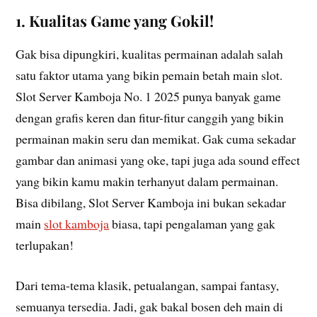
1.
Kualitas Game yang Gokil!
Gak bisa dipungkiri, kualitas permainan adalah salah
satu faktor utama yang bikin pemain betah main slot.
Slot Server Kamboja No. 1 2025 punya banyak game
dengan grafis keren dan fitur-fitur canggih yang bikin
permainan makin seru dan memikat. Gak cuma sekadar
gambar dan animasi yang oke, tapi juga ada sound effect
yang bikin kamu makin terhanyut dalam permainan.
Bisa dibilang, Slot Server Kamboja ini bukan sekadar
main
slot kamboja
biasa, tapi pengalaman yang gak
terlupakan!
Dari tema-tema klasik, petualangan, sampai fantasy,
semuanya tersedia. Jadi, gak bakal bosen deh main di