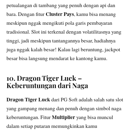
petualangan di tambang yang penuh dengan api dan
Cluster Pays
bara. Dengan fitur
, kamu bisa menang
meskipun nggak mengikuti pola garis pembayaran
tradisional. Slot ini terkenal dengan volatilitasnya yang
tinggi, jadi meskipun tantangannya besar, hadiahnya
juga nggak kalah besar! Kalau lagi beruntung, jackpot
besar bisa langsung mendarat ke kantong kamu.
10.
Dragon Tiger Luck
–
Keberuntungan dari Naga
Dragon Tiger Luck
dari PG Soft adalah salah satu slot
yang gampang menang dan penuh dengan simbol naga
Multiplier
keberuntungan. Fitur
yang bisa muncul
dalam setiap putaran memungkinkan kamu