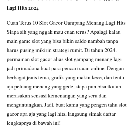
Lagi Hits 2024
Cuan Terus 10 Slot Gacor Gampang Menang Lagi Hits
Siapa sih yang nggak mau cuan terus? Apalagi kalau
main game slot yang bisa bikin saldo nambah tanpa
harus pusing mikirin strategi rumit. Di tahun 2024,
permainan slot gacor alias slot gampang menang lagi
jadi primadona buat para pencari cuan online. Dengan
berbagai jenis tema, grafik yang makin kece, dan tentu
aja peluang menang yang gede, siapa pun bisa ikutan
merasakan sensasi kemenangan yang seru dan
menguntungkan. Jadi, buat kamu yang pengen tahu slot
gacor apa aja yang lagi hits, langsung simak daftar
lengkapnya di bawah ini!