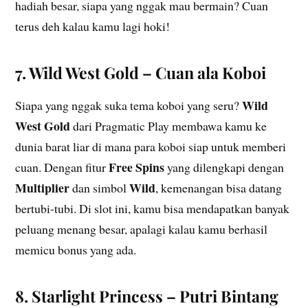
hadiah besar, siapa yang nggak mau bermain? Cuan
terus deh kalau kamu lagi hoki!
7.
Wild West Gold
– Cuan ala Koboi
Wild
Siapa yang nggak suka tema koboi yang seru?
West Gold
dari Pragmatic Play membawa kamu ke
dunia barat liar di mana para koboi siap untuk memberi
Free Spins
cuan. Dengan fitur
yang dilengkapi dengan
Multiplier
Wild
dan simbol
, kemenangan bisa datang
bertubi-tubi. Di slot ini, kamu bisa mendapatkan banyak
peluang menang besar, apalagi kalau kamu berhasil
memicu bonus yang ada.
8.
Starlight Princess
– Putri Bintang