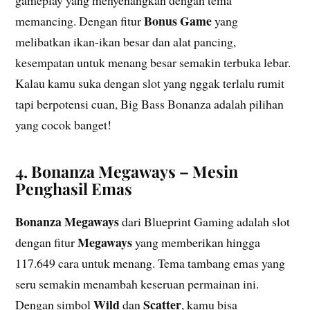
gameplay yang menyenangkan dengan tema
Bonus Game
memancing. Dengan fitur
yang
melibatkan ikan-ikan besar dan alat pancing,
kesempatan untuk menang besar semakin terbuka lebar.
Kalau kamu suka dengan slot yang nggak terlalu rumit
tapi berpotensi cuan, Big Bass Bonanza adalah pilihan
yang cocok banget!
4.
Bonanza Megaways
– Mesin
Penghasil Emas
Bonanza Megaways
dari Blueprint Gaming adalah slot
Megaways
dengan fitur
yang memberikan hingga
117.649 cara untuk menang. Tema tambang emas yang
seru semakin menambah keseruan permainan ini.
Wild
Scatter
Dengan simbol
dan
, kamu bisa