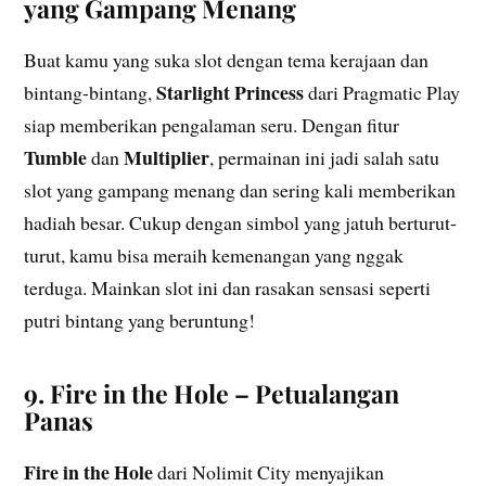
yang Gampang Menang
Buat kamu yang suka slot dengan tema kerajaan dan
Starlight Princess
bintang-bintang,
dari Pragmatic Play
siap memberikan pengalaman seru. Dengan fitur
Tumble
Multiplier
dan
, permainan ini jadi salah satu
slot yang gampang menang dan sering kali memberikan
hadiah besar. Cukup dengan simbol yang jatuh berturut-
turut, kamu bisa meraih kemenangan yang nggak
terduga. Mainkan slot ini dan rasakan sensasi seperti
putri bintang yang beruntung!
9.
Fire in the Hole
– Petualangan
Panas
Fire in the Hole
dari Nolimit City menyajikan