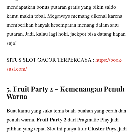
mendapatkan bonus putaran gratis yang bikin saldo
kamu makin tebal. Megaways memang dikenal karena
memberikan banyak kesempatan menang dalam satu
putaran. Jadi, kalau lagi hoki, jackpot bisa datang kapan
saja!
SITUS SLOT GACOR TERPERCAYA :
https://book-
susi.com/
5.
Fruit Party 2
– Kemenangan Penuh
Warna
Buat kamu yang suka tema buah-buahan yang cerah dan
Fruit Party 2
penuh warna,
dari Pragmatic Play jadi
Cluster Pays
pilihan yang tepat. Slot ini punya fitur
, jadi