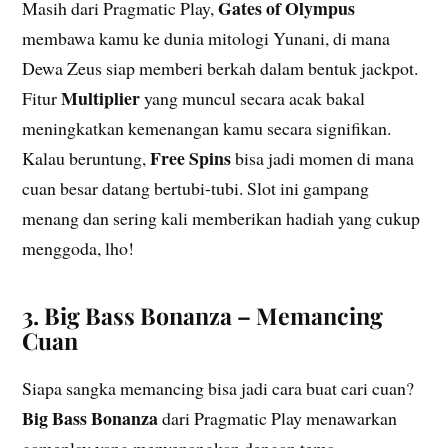
Gates of Olympus
Masih dari Pragmatic Play,
membawa kamu ke dunia mitologi Yunani, di mana
Dewa Zeus siap memberi berkah dalam bentuk jackpot.
Multiplier
Fitur
yang muncul secara acak bakal
meningkatkan kemenangan kamu secara signifikan.
Free Spins
Kalau beruntung,
bisa jadi momen di mana
cuan besar datang bertubi-tubi. Slot ini gampang
menang dan sering kali memberikan hadiah yang cukup
menggoda, lho!
3.
Big Bass Bonanza
– Memancing
Cuan
Siapa sangka memancing bisa jadi cara buat cari cuan?
Big Bass Bonanza
dari Pragmatic Play menawarkan