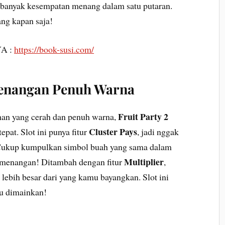
banyak kesempatan menang dalam satu putaran.
tang kapan saja!
A :
https://book-susi.com/
nangan Penuh Warna
Fruit Party 2
an yang cerah dan penuh warna,
Cluster Pays
epat. Slot ini punya fitur
, jadi nggak
. Cukup kumpulkan simbol buah yang sama dalam
Multiplier
emenangan! Ditambah dengan fitur
,
lebih besar dari yang kamu bayangkan. Slot ini
u dimainkan!