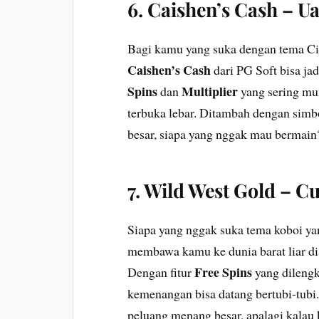
6.
Caishen’s Cash
– Ua
Bagi kamu yang suka dengan tema Ci
Caishen’s Cash
dari PG Soft bisa j
Spins
Multiplier
dan
yang sering mu
terbuka lebar. Ditambah dengan sim
besar, siapa yang nggak mau bermain?
7.
Wild West Gold
– Cu
Siapa yang nggak suka tema koboi ya
membawa kamu ke dunia barat liar di
Free Spins
Dengan fitur
yang dileng
kemenangan bisa datang bertubi-tubi.
peluang menang besar, apalagi kalau