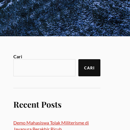
Cari
CARI
Recent Posts
Demo Mahasiswa Tolak Militerisme di
Jayapura Berakhir Ricuh