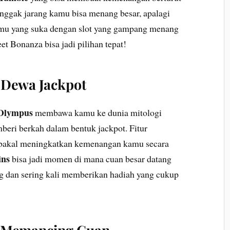
i, nggak jarang kamu bisa menang besar, apalagi
amu yang suka dengan slot yang gampang menang
t Bonanza bisa jadi pilihan tepat!
 Dewa Jackpot
 Olympus
membawa kamu ke dunia mitologi
eri berkah dalam bentuk jackpot. Fitur
 bakal meningkatkan kemenangan kamu secara
ins
bisa jadi momen di mana cuan besar datang
ng dan sering kali memberikan hadiah yang cukup
 Memancing Cuan