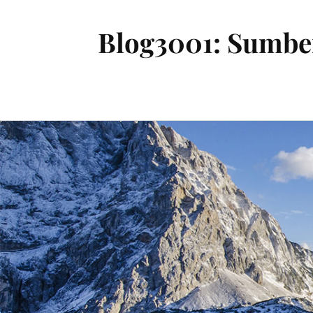
Blog3001: Sumbe