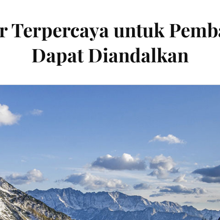
r Terpercaya untuk Pemba
Dapat Diandalkan