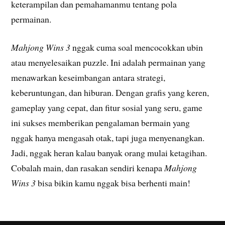
keterampilan dan pemahamanmu tentang pola
permainan.
Mahjong Wins 3
nggak cuma soal mencocokkan ubin
atau menyelesaikan puzzle. Ini adalah permainan yang
menawarkan keseimbangan antara strategi,
keberuntungan, dan hiburan. Dengan grafis yang keren,
gameplay yang cepat, dan fitur sosial yang seru, game
ini sukses memberikan pengalaman bermain yang
nggak hanya mengasah otak, tapi juga menyenangkan.
Jadi, nggak heran kalau banyak orang mulai ketagihan.
Cobalah main, dan rasakan sendiri kenapa
Mahjong
Wins 3
bisa bikin kamu nggak bisa berhenti main!