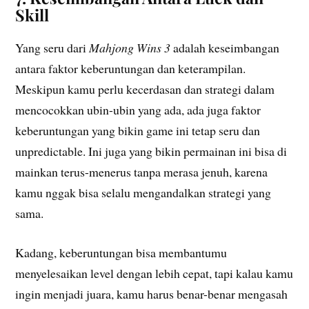
Skill
Yang seru dari
Mahjong Wins 3
adalah keseimbangan
antara faktor keberuntungan dan keterampilan.
Meskipun kamu perlu kecerdasan dan strategi dalam
mencocokkan ubin-ubin yang ada, ada juga faktor
keberuntungan yang bikin game ini tetap seru dan
unpredictable. Ini juga yang bikin permainan ini bisa di
mainkan terus-menerus tanpa merasa jenuh, karena
kamu nggak bisa selalu mengandalkan strategi yang
sama.
Kadang, keberuntungan bisa membantumu
menyelesaikan level dengan lebih cepat, tapi kalau kamu
ingin menjadi juara, kamu harus benar-benar mengasah