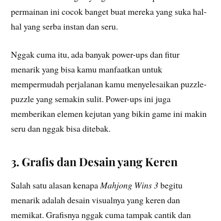
permainan ini cocok banget buat mereka yang suka hal-
hal yang serba instan dan seru.
Nggak cuma itu, ada banyak power-ups dan fitur
menarik yang bisa kamu manfaatkan untuk
mempermudah perjalanan kamu menyelesaikan puzzle-
puzzle yang semakin sulit. Power-ups ini juga
memberikan elemen kejutan yang bikin game ini makin
seru dan nggak bisa ditebak.
3.
Grafis dan Desain yang Keren
Salah satu alasan kenapa
Mahjong Wins 3
begitu
menarik adalah desain visualnya yang keren dan
memikat. Grafisnya nggak cuma tampak cantik dan