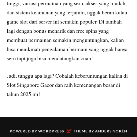
tinggi, variasi permainan yang seru, akses yang mudah,
dan sistem keamanan yang terjamin, nggak heran kalau
game slot dari server ini semakin populer. Di tambah
lagi dengan bonus menarik dan free spins yang
membuat permainan semakin menguntungkan, kalian
bisa menikmati pengalaman bermain yang nggak hanya
seru tapi juga bisa mendatangkan cuan!
Jadi, tunggu apa lagi? Cobalah keberuntungan kalian di
Slot Singapore Gacor dan raih kemenangan besar di
tahun 2025 ini!
&
POWERED BY
WORDPRESS
THEME BY
ANDERS NORÉN