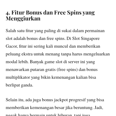
4.
Fitur Bonus dan Free Spins yang
Menggiurkan
Salah satu fitur yang paling di sukai dalam permainan
slot adalah bonus dan free spins. Di Slot Singapore
Gacor, fitur ini sering kali muncul dan memberikan
peluang ekstra untuk menang tanpa harus mengeluarkan
modal lebih. Banyak game slot di server ini yang
menawarkan putaran gratis (free spins) dan bonus
multiplikator yang bikin kemenangan kalian bisa
berlipat ganda.
Selain itu, ada juga bonus jackpot progresif yang bisa
memberikan kemenangan besar jika beruntung. Jadi,
nggak hanya bermain untuk hiburan, tapi juga