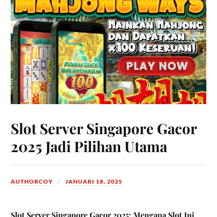
Slot Server Singapore Gacor
2025 Jadi Pilihan Utama
AUTHORCOY
JANUARI 18, 2025
Slot Server Singapore Gacor 2025: Mengapa Slot Ini