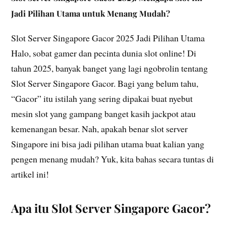
Jadi Pilihan Utama untuk Menang Mudah?
Slot Server Singapore Gacor 2025 Jadi Pilihan Utama
Halo, sobat gamer dan pecinta dunia slot online! Di
tahun 2025, banyak banget yang lagi ngobrolin tentang
Slot Server Singapore Gacor. Bagi yang belum tahu,
“Gacor” itu istilah yang sering dipakai buat nyebut
mesin slot yang gampang banget kasih jackpot atau
kemenangan besar. Nah, apakah benar slot server
Singapore ini bisa jadi pilihan utama buat kalian yang
pengen menang mudah? Yuk, kita bahas secara tuntas di
artikel ini!
Apa itu Slot Server Singapore Gacor?