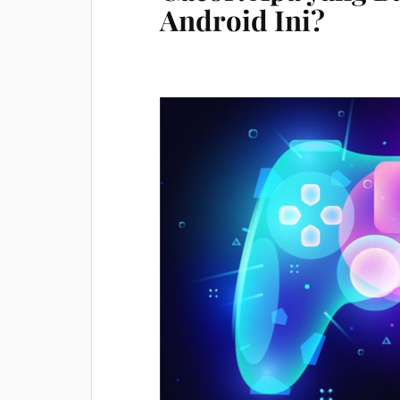
Android Ini?