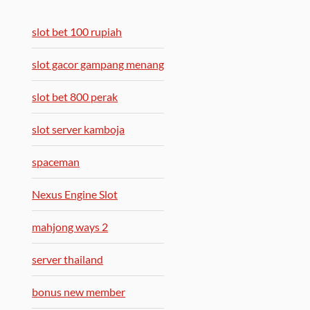
slot bet 100 rupiah
slot gacor gampang menang
slot bet 800 perak
slot server kamboja
spaceman
Nexus Engine Slot
mahjong ways 2
server thailand
bonus new member