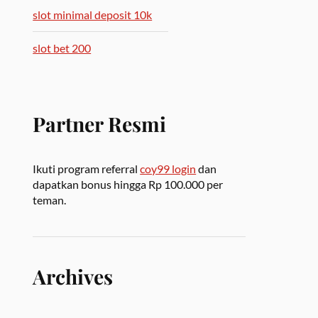
slot minimal deposit 10k
slot bet 200
Partner Resmi
Ikuti program referral
coy99 login
dan
dapatkan bonus hingga Rp 100.000 per
teman.
Archives