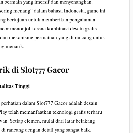
n bermain yang imersif dan menyenangkan.
sering menang” dalam bahasa Indonesia, game ini
yang bertujuan untuk memberikan pengalaman
cor menonjol karena kombinasi desain grafis
f, dan mekanisme permainan yang di rancang untuk
ng menarik.
ik di Slot777 Gacor
alitas Tinggi
 perhatian dalam Slot777 Gacor adalah desain
lay telah memanfaatkan teknologi grafis terbaru
n. Setiap elemen, mulai dari latar belakang
di rancang dengan detail yang sangat baik.