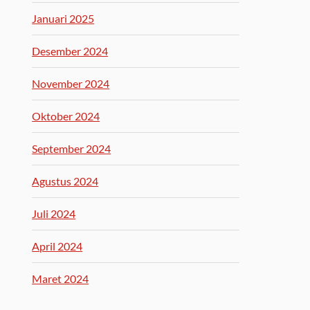
Januari 2025
Desember 2024
November 2024
Oktober 2024
September 2024
Agustus 2024
Juli 2024
April 2024
Maret 2024