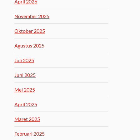
April 2026
November 2025
Oktober 2025
Agustus 2025
Juli 2025
Juni 2025
Mei 2025
April 2025
Maret 2025
Februari 2025