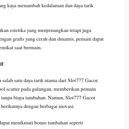
yang kaya menambah kedalaman dan daya tarik
ikan estetika yang menyenangkan tetapi juga
engan grafis yang cerah dan dinamis, pemain dapat
mikat saat bermain.
if
ah salah satu daya tarik utama dari Slot777 Gacor.
bol scatter pada gulungan, memberikan pemain
tanpa biaya tambahan. Namun, Slot777 Gacor
 berikutnya dengan berbagai inovasi.
dapat menikmati bonus tambahan seperti