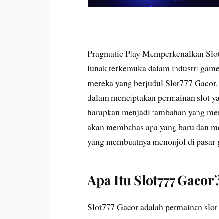
Pragmatic Play Memperkenalkan Slot
lunak terkemuka dalam industri game 
mereka yang berjudul Slot777 Gacor.
dalam menciptakan permainan slot yan
harapkan menjadi tambahan yang meng
akan membahas apa yang baru dan mena
yang membuatnya menonjol di pasar
Apa Itu Slot777 Gacor
Slot777 Gacor adalah permainan slot 