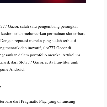
777 Gacor, salah satu pengembang perangkat
kasino, telah meluncurkan permainan slot terbaru
 Dengan reputasi mereka yang sudah terbukti
g menarik dan inovatif, slot777 Gacor di
esankan dalam portofolio mereka. Artikel ini
rik dari Slot777 Gacor, serta fitur-fitur unik
 game Android.
?
terbaru dari Pragmatic Play, yang di rancang