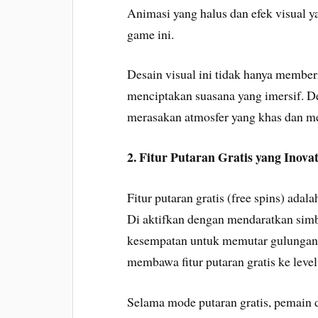
Animasi yang halus dan efek visual 
game ini.
Desain visual ini tidak hanya member
menciptakan suasana yang imersif. D
merasakan atmosfer yang khas dan me
2. Fitur Putaran Gratis yang Inovat
Fitur putaran gratis (free spins) adal
Di aktifkan dengan mendaratkan sim
kesempatan untuk memutar gulungan 
membawa fitur putaran gratis ke level
Selama mode putaran gratis, pemain 