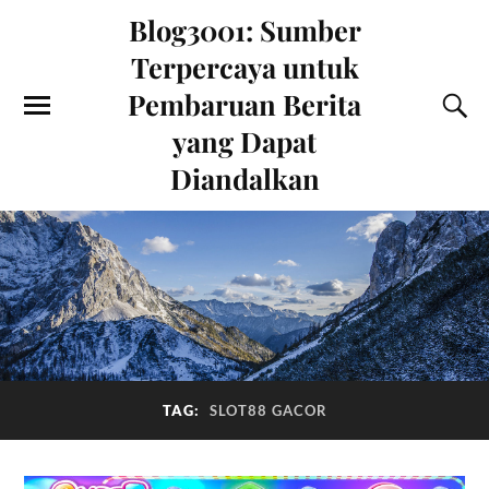
Blog3001: Sumber
Terpercaya untuk
Pembaruan Berita
yang Dapat
Diandalkan
TAG:
SLOT88 GACOR