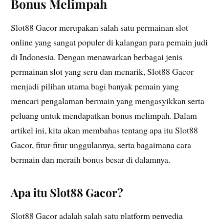
Bonus Melimpah
Slot88 Gacor merupakan salah satu permainan slot
online yang sangat populer di kalangan para pemain judi
di Indonesia. Dengan menawarkan berbagai jenis
permainan slot yang seru dan menarik, Slot88 Gacor
menjadi pilihan utama bagi banyak pemain yang
mencari pengalaman bermain yang mengasyikkan serta
peluang untuk mendapatkan bonus melimpah. Dalam
artikel ini, kita akan membahas tentang apa itu Slot88
Gacor, fitur-fitur unggulannya, serta bagaimana cara
bermain dan meraih bonus besar di dalamnya.
Apa itu Slot88 Gacor?
Slot88 Gacor adalah salah satu platform penyedia