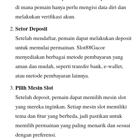
di mana pemain hanya perlu mengisi data diri dan
melakukan verifikasi akun.
Setor Deposit
Setelah mendaftar, pemain dapat melakukan deposit
untuk memulai permainan. Slot88Gacor
menyediakan berbagai metode pembayaran yang
aman dan mudah, seperti transfer bank, e-wallet,
atau metode pembayaran lainnya.
Pilih Mesin Slot
Setelah deposit, pemain dapat memilih mesin slot
yang mereka inginkan. Setiap mesin slot memiliki
tema dan fitur yang berbeda, jadi pastikan untuk
memilih permainan yang paling menarik dan sesuai
dengan preferensi.