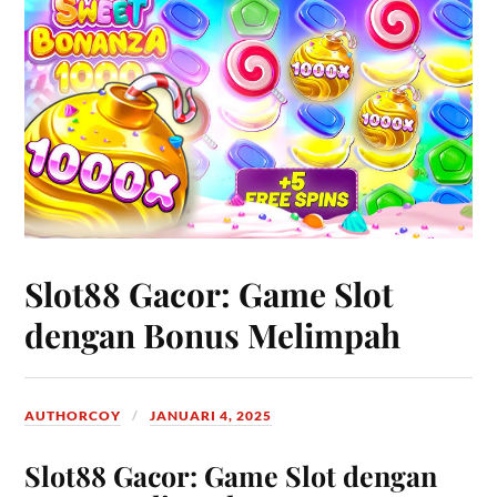
Slot88 Gacor: Game Slot
dengan Bonus Melimpah
AUTHORCOY
JANUARI 4, 2025
Slot88 Gacor: Game Slot dengan