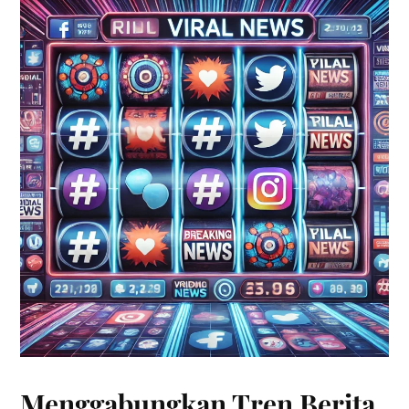
Menggabungkan Tren Berita