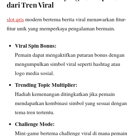
dari Tren Viral
slot qris
modern bertema berita viral menawarkan fitur-
fitur unik yang memperkaya pengalaman bermain.
Viral Spin Bonus:
Pemain dapat mengaktifkan putaran bonus dengan
mengumpulkan simbol viral seperti hashtag atau
logo media sosial.
Trending Topic Multiplier:
Hadiah kemenangan ditingkatkan jika pemain
mendapatkan kombinasi simbol yang sesuai dengan
tema tren tertentu.
Challenge Mode:
Mini-game bertema challenge viral di mana pemain