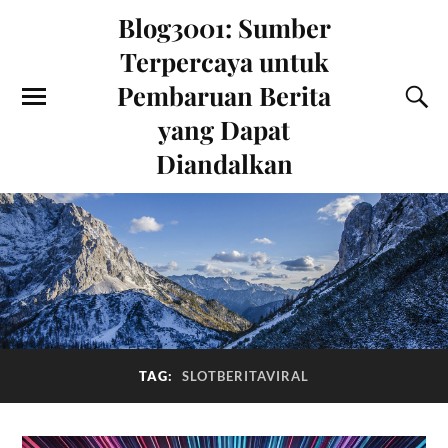
Blog3001: Sumber
Terpercaya untuk
Pembaruan Berita
yang Dapat
Diandalkan
TAG:
SLOTBERITAVIRAL