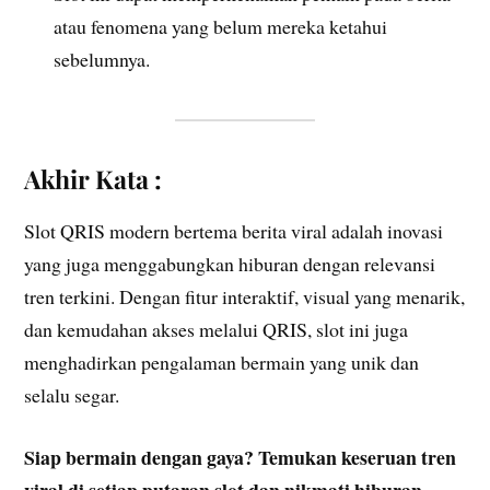
atau fenomena yang belum mereka ketahui
sebelumnya.
Akhir Kata :
Slot QRIS modern bertema berita viral adalah inovasi
yang juga menggabungkan hiburan dengan relevansi
tren terkini. Dengan fitur interaktif, visual yang menarik,
dan kemudahan akses melalui QRIS, slot ini juga
menghadirkan pengalaman bermain yang unik dan
selalu segar.
Siap bermain dengan gaya? Temukan keseruan tren
viral di setiap putaran slot dan nikmati hiburan