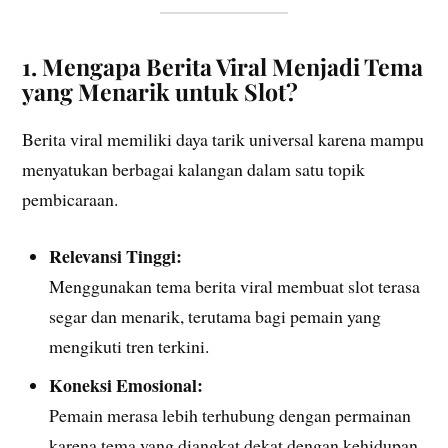
1.
Mengapa Berita Viral Menjadi Tema
yang Menarik untuk Slot?
Berita viral memiliki daya tarik universal karena mampu
menyatukan berbagai kalangan dalam satu topik
pembicaraan.
Relevansi Tinggi:
Menggunakan tema berita viral membuat slot terasa
segar dan menarik, terutama bagi pemain yang
mengikuti tren terkini.
Koneksi Emosional:
Pemain merasa lebih terhubung dengan permainan
karena tema yang diangkat dekat dengan kehidupan