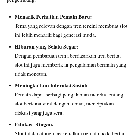
Menarik Perhatian Pemain Baru:
Tema yang relevan dengan tren terkini membuat slot
ini lebih menarik bagi generasi muda.
Hiburan yang Selalu Segar:
Dengan pembaruan tema berdasarkan tren berita,
slot ini juga memberikan pengalaman bermain yang
tidak monoton.
Meningkatkan Interaksi Sosial:
Pemain dapat berbagi pengalaman mereka tentang
slot bertema viral dengan teman, menciptakan
diskusi yang juga seru.
Edukasi Ringan:
Slot ini dapat memperkenalkan pemain pada berita