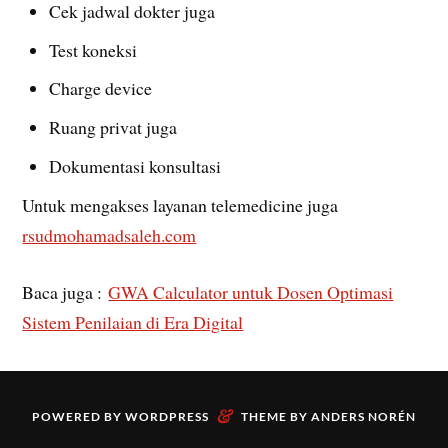
Cek jadwal dokter juga
Test koneksi
Charge device
Ruang privat juga
Dokumentasi konsultasi
Untuk mengakses layanan telemedicine juga
rsudmohamadsaleh.com
Baca juga :
GWA Calculator untuk Dosen Optimasi
Sistem Penilaian di Era Digital
&
POWERED BY
WORDPRESS
THEME BY
ANDERS NORÉN