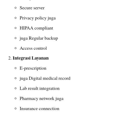
Secure server
Privacy policy juga
HIPAA compliant
juga Regular backup
Access control
Integrasi Layanan
E-prescription
juga Digital medical record
Lab result integration
Pharmacy network juga
Insurance connection