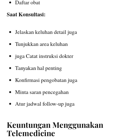
Daftar obat
Saat Konsultasi:
Jelaskan keluhan detail juga
Tunjukkan area keluhan
juga Catat instruksi dokter
Tanyakan hal penting
Konfirmasi pengobatan juga
Minta saran pencegahan
Atur jadwal follow-up juga
Keuntungan Menggunakan
Telemedicine