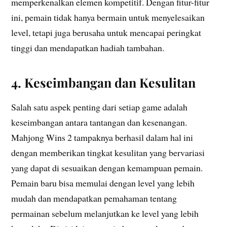
memperkenalkan elemen kompetitif. Dengan fitur-fitur
ini, pemain tidak hanya bermain untuk menyelesaikan
level, tetapi juga berusaha untuk mencapai peringkat
tinggi dan mendapatkan hadiah tambahan.
4. Keseimbangan dan Kesulitan
Salah satu aspek penting dari setiap game adalah
keseimbangan antara tantangan dan kesenangan.
Mahjong Wins 2 tampaknya berhasil dalam hal ini
dengan memberikan tingkat kesulitan yang bervariasi
yang dapat di sesuaikan dengan kemampuan pemain.
Pemain baru bisa memulai dengan level yang lebih
mudah dan mendapatkan pemahaman tentang
permainan sebelum melanjutkan ke level yang lebih