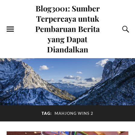
Blog3001: Sumber
Terpercaya untuk
Pembaruan Berita
yang Dapat
Diandalkan
TAG:
MAHJONG WINS 2