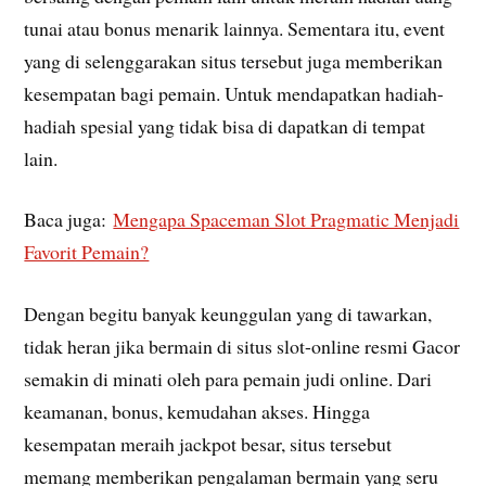
tunai atau bonus menarik lainnya. Sementara itu, event
yang di selenggarakan situs tersebut juga memberikan
kesempatan bagi pemain. Untuk mendapatkan hadiah-
hadiah spesial yang tidak bisa di dapatkan di tempat
lain.
Baca juga:
Mengapa Spaceman Slot Pragmatic Menjadi
Favorit Pemain?
Dengan begitu banyak keunggulan yang di tawarkan,
tidak heran jika bermain di situs slot-online resmi Gacor
semakin di minati oleh para pemain judi online. Dari
keamanan, bonus, kemudahan akses. Hingga
kesempatan meraih jackpot besar, situs tersebut
memang memberikan pengalaman bermain yang seru