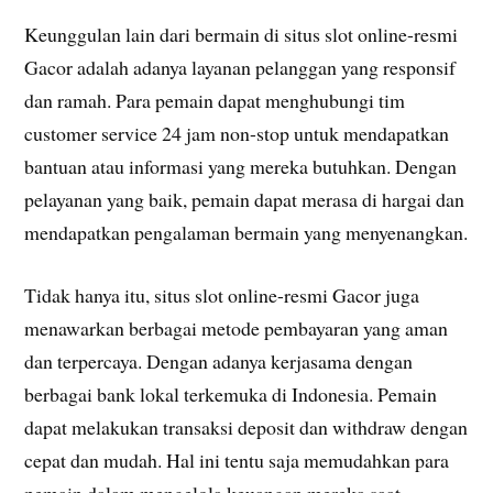
Keunggulan lain dari bermain di situs slot online-resmi
Gacor adalah adanya layanan pelanggan yang responsif
dan ramah. Para pemain dapat menghubungi tim
customer service 24 jam non-stop untuk mendapatkan
bantuan atau informasi yang mereka butuhkan. Dengan
pelayanan yang baik, pemain dapat merasa di hargai dan
mendapatkan pengalaman bermain yang menyenangkan.
Tidak hanya itu, situs slot online-resmi Gacor juga
menawarkan berbagai metode pembayaran yang aman
dan terpercaya. Dengan adanya kerjasama dengan
berbagai bank lokal terkemuka di Indonesia. Pemain
dapat melakukan transaksi deposit dan withdraw dengan
cepat dan mudah. Hal ini tentu saja memudahkan para