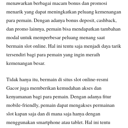
menawarkan berbagai macam bonus dan promosi
menarik yang dapat meningkatkan peluang kemenangan
para pemain. Dengan adanya bonus deposit, cashback,
dan promo lainnya, pemain bisa mendapatkan tambahan
modal untuk memperbesar peluang menang saat
bermain slot online. Hal ini tentu saja menjadi daya tarik
tersendiri bagi para pemain yang ingin meraih
kemenangan besar.
Tidak hanya itu, bermain di situs slot online-resmi
Gacor juga memberikan kemudahan akses dan
kenyamanan bagi para pemain. Dengan adanya fitur
mobile-friendly, pemain dapat mengakses permainan
slot kapan saja dan di mana saja hanya dengan
menggunakan smartphone atau tablet. Hal ini tentu