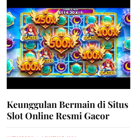
Keunggulan Bermain di Situs
Slot Online Resmi Gacor