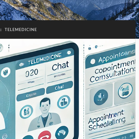
G:
TELEMEDICINE