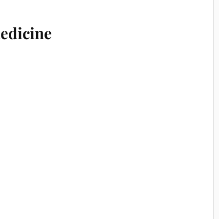
edicine