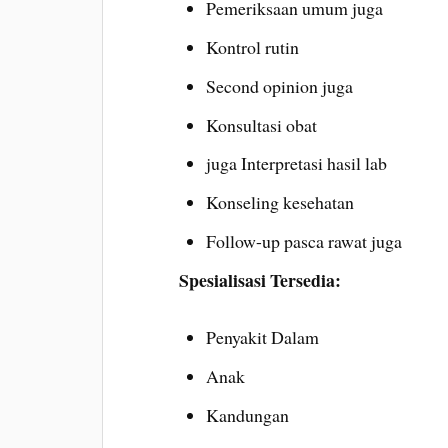
Pemeriksaan umum juga
Kontrol rutin
Second opinion juga
Konsultasi obat
juga Interpretasi hasil lab
Konseling kesehatan
Follow-up pasca rawat juga
Spesialisasi Tersedia:
Penyakit Dalam
Anak
Kandungan