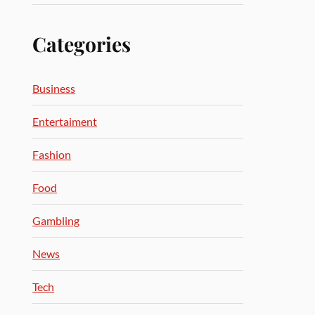
Categories
Business
Entertaiment
Fashion
Food
Gambling
News
Tech